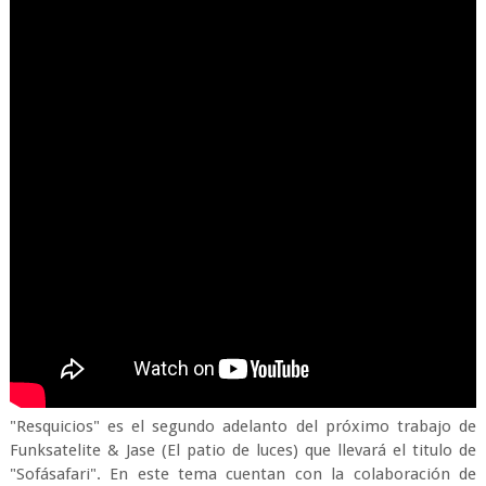
"Resquicios" es el segundo adelanto del próximo trabajo de
Funksatelite & Jase (El patio de luces) que llevará el titulo de
"Sofásafari". En este tema cuentan con la colaboración de