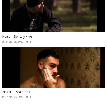
Noisy - Siente y vive
Enero 08, 2020
1
Zinker - Escalofríos
Enero 08, 2020
1