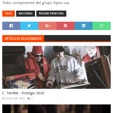
Tube, componente del grupo Eqvvs Lac.
TAGS:
NACIONAL
PÁGINA PRINCIPAL
ARTÍCULOS RELACIONADOS
C. Terrible - Prestigio 2020
Enero 08, 2020
2