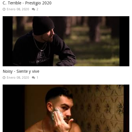
C. Terrible - Prestigio 2020
Enero 08, 2020
2
Noisy - Siente y vive
Enero 08, 2020
1