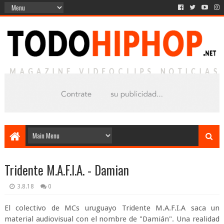
Tridente M.A.F.I.A. - Damian
3.8.18
0
El colectivo de MCs uruguayo Tridente M.A.F.I.A saca un
material audiovisual con el nombre de "Damián". Una realidad