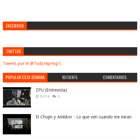
FACEBOOK
TWITTER
Tweets por el @TodoHipHop1.
POPULAR ESTA SEMANA
RECIENTE
COMENTARIOS
ZPU (Entrevista)
9.9.14
0
El Chojin y Ambkor - Lo que ven cuando me miran