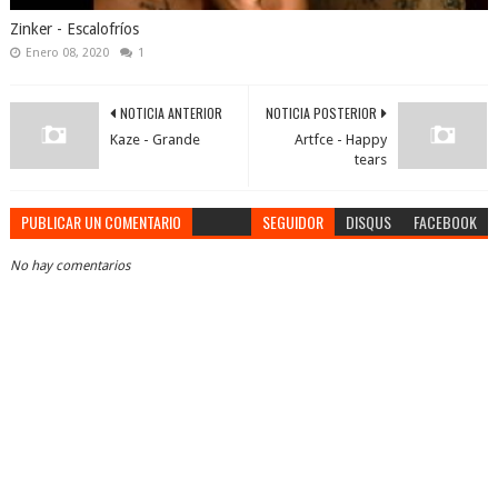
Zinker - Escalofríos
Enero 08, 2020
1
NOTICIA ANTERIOR
NOTICIA POSTERIOR
Kaze - Grande
Artfce - Happy
tears
PUBLICAR UN COMENTARIO
SEGUIDOR
DISQUS
FACEBOOK
No hay comentarios