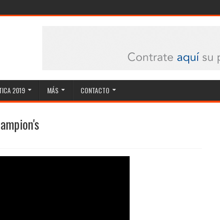
ICA 2019
MÁS
CONTACTO
hampion's