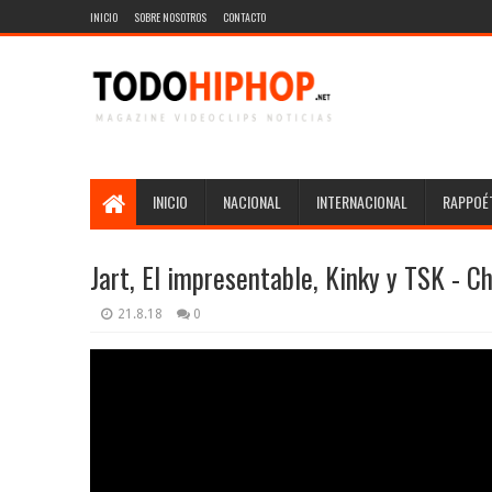
INICIO
SOBRE NOSOTROS
CONTACTO
INICIO
NACIONAL
INTERNACIONAL
RAPPOÉT
Jart, El impresentable, Kinky y TSK - C
21.8.18
0