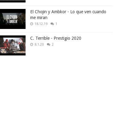
El Chojin y Ambkor - Lo que ven cuando
me miran
18.12.19
1
C. Terrible - Prestigio 2020
8.1.20
2