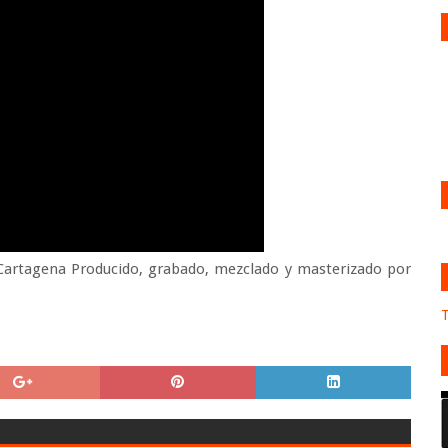
 Cartagena Producido, grabado, mezclado y masterizado por
T