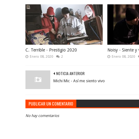
C. Terrible - Prestigio 2020
Noisy - Siente y 
Enero 08, 2020
2
Enero 08, 2020
NOTICIA ANTERIOR
Michi Mic - Así me siento vivo
PUBLICAR UN COMENTARIO
No hay comentarios