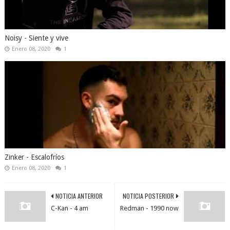
Noisy - Siente y vive
Enero 08, 2020
1
Zinker - Escalofríos
Enero 08, 2020
1
NOTICIA ANTERIOR
NOTICIA POSTERIOR
C-Kan - 4 am
Redman - 1990 now