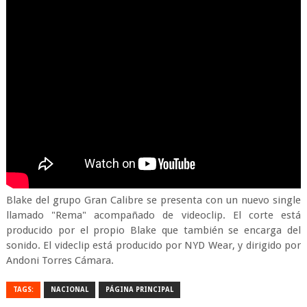
Blake del grupo Gran Calibre se presenta con un nuevo single
llamado "Rema" acompañado de videoclip. El corte está
producido por el propio Blake que también se encarga del
sonido. El videclip está producido por NYD Wear, y dirigido por
Andoni Torres Cámara.
TAGS:
NACIONAL
PÁGINA PRINCIPAL