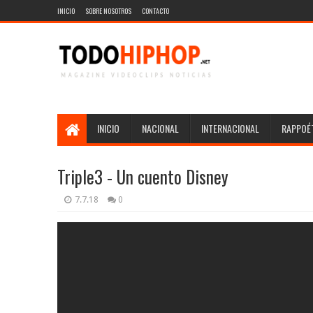
INICIO
SOBRE NOSOTROS
CONTACTO
INICIO
NACIONAL
INTERNACIONAL
RAPPOÉT
Triple3 - Un cuento Disney
7.7.18
0