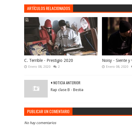
ARTÍCULOS RELACIONADOS
C. Terrible - Prestigio 2020
Noisy - Siente y 
Enero 08, 2020
2
Enero 08, 2020
NOTICIA ANTERIOR
Rap clase B - Bestia
PUBLICAR UN COMENTARIO
No hay comentarios