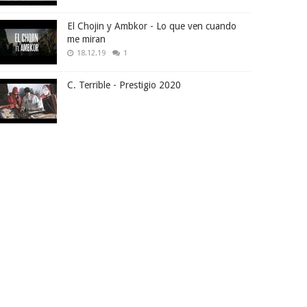
El Chojin y Ambkor - Lo que ven cuando
me miran
18.12.19
1
C. Terrible - Prestigio 2020