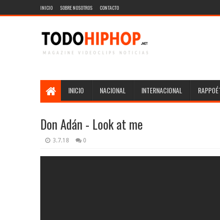
INICIO
SOBRE NOSOTROS
CONTACTO
INICIO
NACIONAL
INTERNACIONAL
RAPPOÉT
Don Adán - Look at me
3.7.18
0