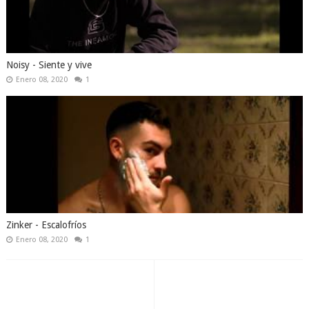
Noisy - Siente y vive
Enero 08, 2020
1
Zinker - Escalofríos
Enero 08, 2020
1