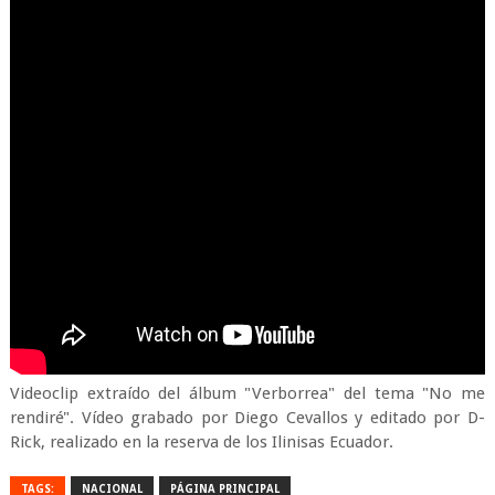
Videoclip extraído del álbum "Verborrea" del tema "No me
rendiré". Vídeo grabado por Diego Cevallos y editado por D-
Rick, realizado en la reserva de los Ilinisas Ecuador.
TAGS:
NACIONAL
PÁGINA PRINCIPAL