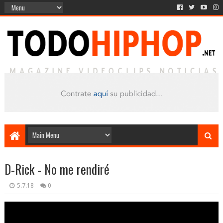
D-Rick - No me rendiré
5.7.18
0