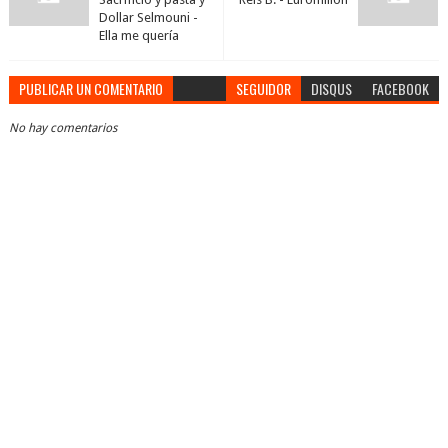
Dollar Selmouni -
Ella me quería
PUBLICAR UN COMENTARIO
SEGUIDOR
DISQUS
FACEBOOK
No hay comentarios