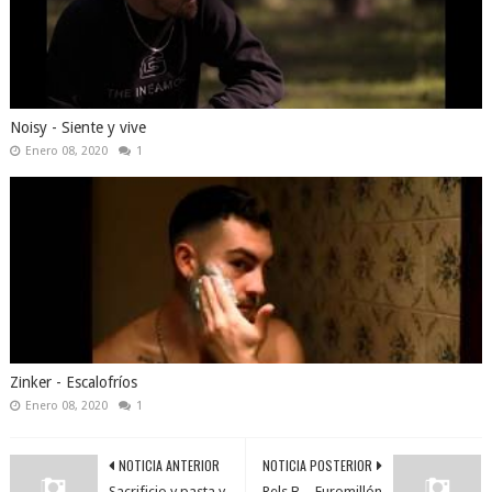
Noisy - Siente y vive
Enero 08, 2020
1
Zinker - Escalofríos
Enero 08, 2020
1
NOTICIA ANTERIOR
NOTICIA POSTERIOR
Sacrificio y pasta y
Rels B. - Euromillón