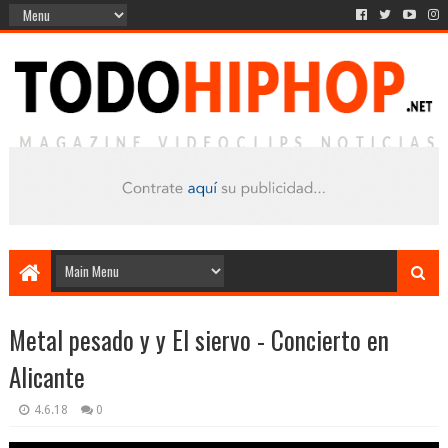
Metal pesado y y El siervo - Concierto en
Alicante
4.6.18
0