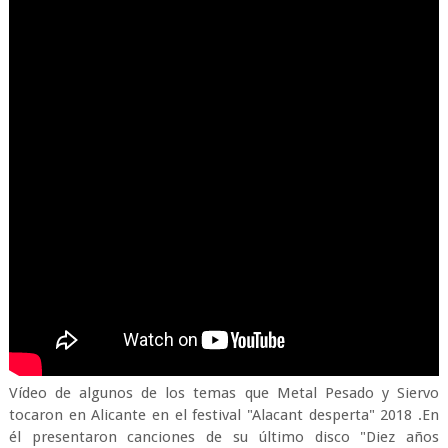
Vídeo de algunos de los temas que Metal Pesado y Siervo
tocaron en Alicante en el festival "Alacant desperta" 2018 .En
él presentaron canciones de su último disco "Diez años