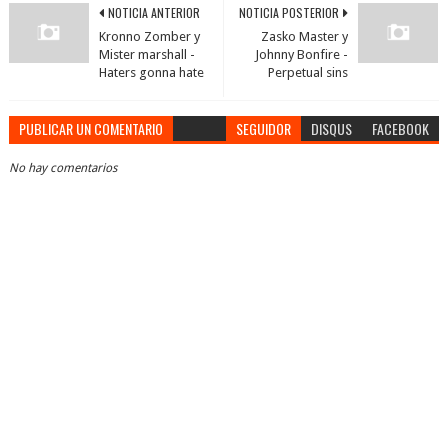
NOTICIA ANTERIOR
NOTICIA POSTERIOR
Kronno Zomber y
Zasko Master y
Mister marshall -
Johnny Bonfire -
Haters gonna hate
Perpetual sins
PUBLICAR UN COMENTARIO
SEGUIDOR
DISQUS
FACEBOOK
No hay comentarios