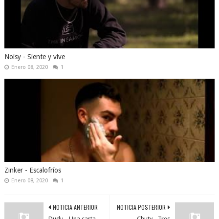
Noisy - Siente y vive
Enero 08, 2020
1
Zinker - Escalofríos
Enero 08, 2020
1
NOTICIA ANTERIOR
NOTICIA POSTERIOR
Dudu - Una carta...
Chuty - Tres