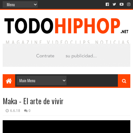
Maka - El arte de vivir
6.6.18
0