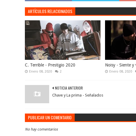
ARTÍCULOS RELACIONADOS
C. Terrible - Prestigio 2020
Noisy - Siente y 
Enero 08, 2020
2
Enero 08, 2020
NOTICIA ANTERIOR
Chave y La prima - Señalados
PUBLICAR UN COMENTARIO
No hay comentarios