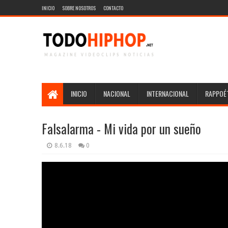
INICIO
SOBRE NOSOTROS
CONTACTO
INICIO
NACIONAL
INTERNACIONAL
RAPPOÉT
Falsalarma - Mi vida por un sueño
8.6.18
0