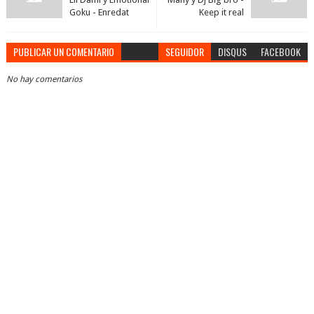
Goku - Enredat
Keep it real
PUBLICAR UN COMENTARIO
SEGUIDOR
DISQUS
FACEBOOK
No hay comentarios