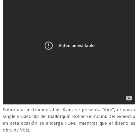
Sobre una instrumental de Kvinz se presenta "Aire", el nuevo
single y videoclip del mallorquín Dollar Selmouni. Del videoclip
en esta ocasión se encarga FOM, mientras que el diseño es
obra de Voiz.