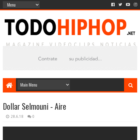
Dollar Selmouni - Aire
28.6.18
0