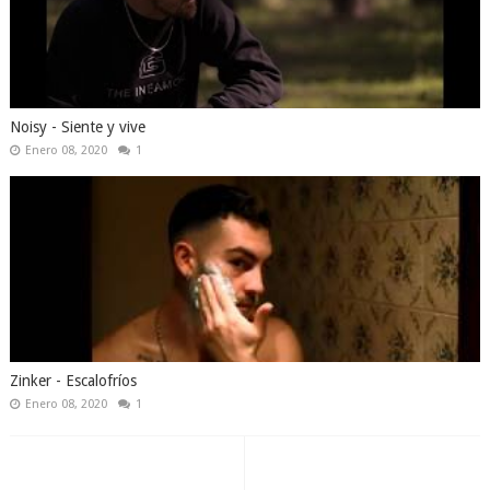
Noisy - Siente y vive
Enero 08, 2020
1
Zinker - Escalofríos
Enero 08, 2020
1