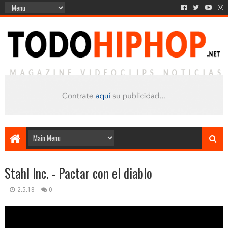
Stahl Inc. - Pactar con el diablo
2.5.18
0