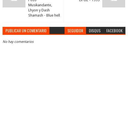
Musikandante,
Lhyon y Dash
Shamash - Blue hell
PUBLICAR UN COMENTARIO
SEGUIDOR
DISQUS
FACEBOOK
No hay comentarios