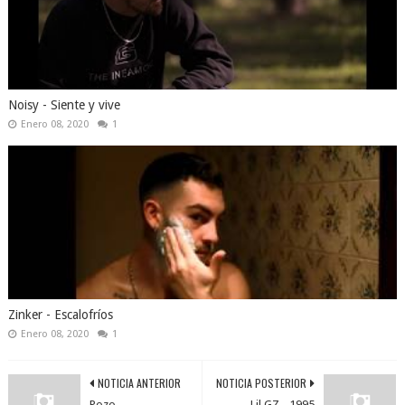
Noisy - Siente y vive
Enero 08, 2020
1
Zinker - Escalofríos
Enero 08, 2020
1
NOTICIA ANTERIOR
NOTICIA POSTERIOR
Pozo
Lil GZ - 1995