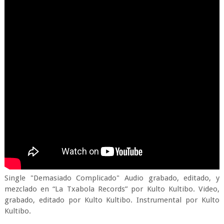
Single "Demasiado Complicado" Audio grabado, editado, y
mezclado en “La Txabola Records” por Kulto Kultibo. Video,
grabado, editado por Kulto Kultibo. Instrumental por Kulto
Kultibo.