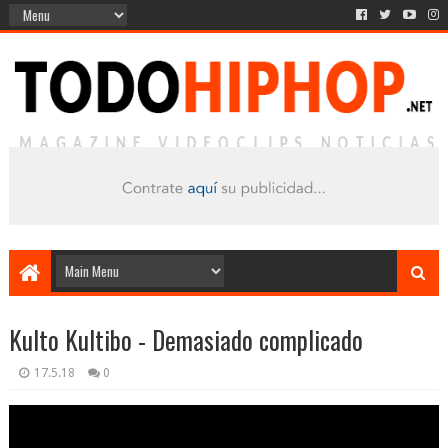
Kulto Kultibo - Demasiado complicado
17.5.18
0