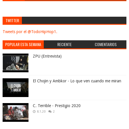
TWITTER
Tweets por el @TodoHipHop1.
POPULAR ESTA SEMANA
RECIENTE
COMENTARIOS
ZPU (Entrevista)
El Chojin y Ambkor - Lo que ven cuando me miran
C. Terrible - Prestigio 2020
8.1.20
2