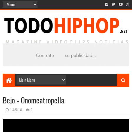
Bejo - Onomeatropella
14.5.18
0