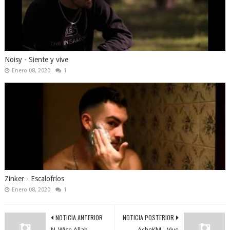
Noisy - Siente y vive
Enero 08, 2020
1
Zinker - Escalofríos
Enero 08, 2020
1
NOTICIA ANTERIOR
NOTICIA POSTERIOR
N-Wise Allah -
AcheKM - Vive