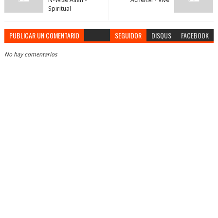
Spiritual
PUBLICAR UN COMENTARIO
SEGUIDOR
DISQUS
FACEBOOK
No hay comentarios