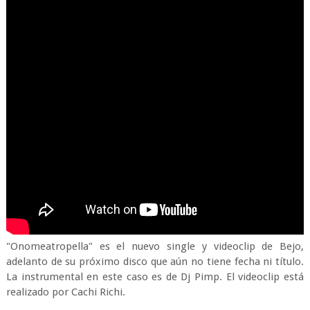
"Onomeatropella" es el nuevo single y videoclip de Bejo,
adelanto de su próximo disco que aún no tiene fecha ni título.
La instrumental en este caso es de Dj Pimp. El videoclip está
realizado por Cachi Richi.