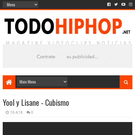
Yool y Lisane - Cubismo
10.4.18
0