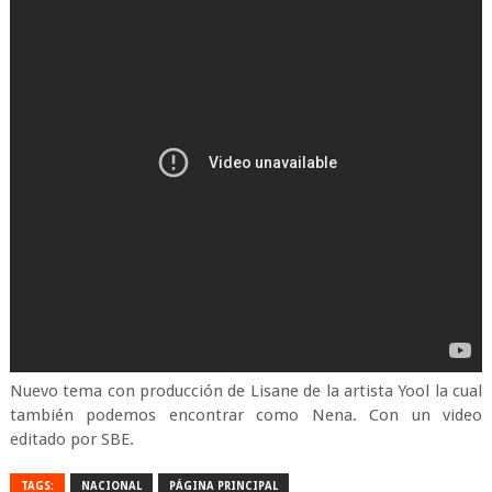
Nuevo tema con producción de Lisane de la artista Yool la cual
también podemos encontrar como Nena. Con un video
editado por SBE.
TAGS:
NACIONAL
PÁGINA PRINCIPAL