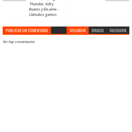
Thunder, Adry
Bueno y Ele.eme -
Llámalos genios
PUBLICAR UN COMENTARIO
SEGUIDOR
DISQUS
FACEBOOK
No hay comentarios