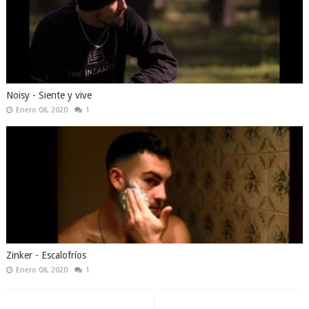
Noisy - Siente y vive
Enero 08, 2020
1
Zinker - Escalofríos
Enero 08, 2020
1