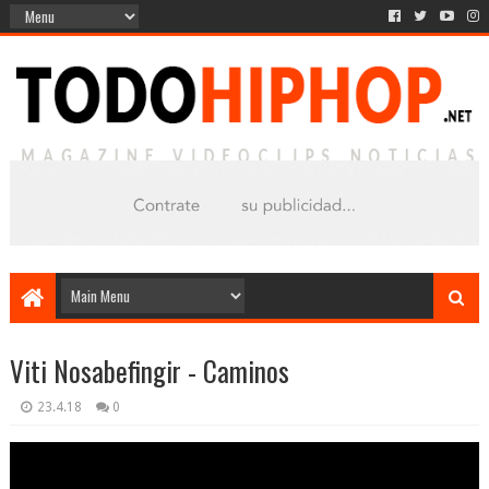
Viti Nosabefingir - Caminos
23.4.18
0