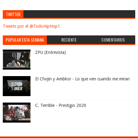
TWITTER
Tweets por el @TodoHipHop1.
POPULAR ESTA SEMANA
RECIENTE
COMENTARIOS
ZPU (Entrevista)
El Chojin y Ambkor - Lo que ven cuando me miran
C. Terrible - Prestigio 2020