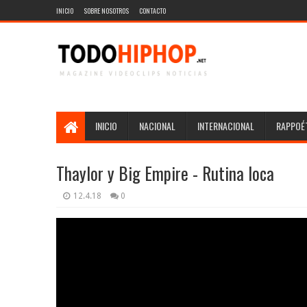
INICIO
SOBRE NOSOTROS
CONTACTO
INICIO
NACIONAL
INTERNACIONAL
RAPPOÉT
Thaylor y Big Empire - Rutina loca
12.4.18
0