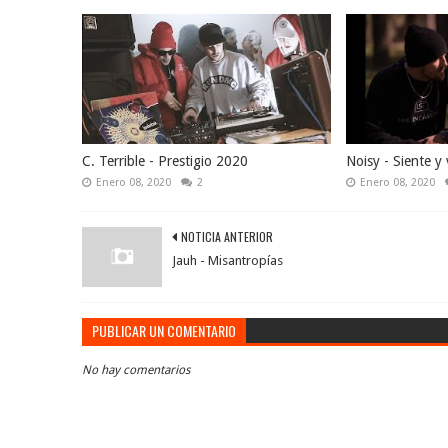
C. Terrible - Prestigio 2020
Noisy - Siente y 
Enero 08, 2020
2
Enero 08, 2020
NOTICIA ANTERIOR
Jauh - Misantropías
PUBLICAR UN COMENTARIO
No hay comentarios