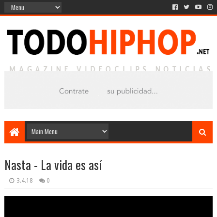
Nasta - La vida es así
3.4.18
0