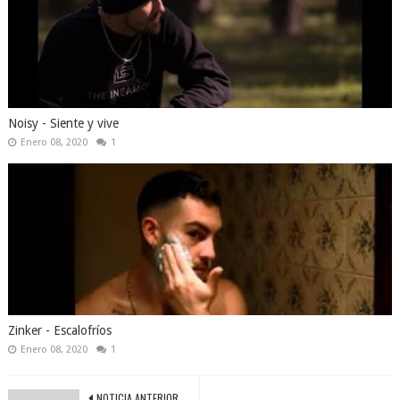
Noisy - Siente y vive
Enero 08, 2020
1
Zinker - Escalofríos
Enero 08, 2020
1
NOTICIA ANTERIOR