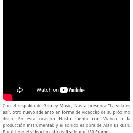
Con el respaldo de Grimey Music, Nasta presenta "La vida es
así", otro nuevo adelanto en forma de videoclip de su próximo
disco. En esta ocasión Nasta cuenta con Vianco a la
producción instrumental; y el sonido es obra de Alan Bi Rush.
Por último el videoclip está realizado por 180 Frames.