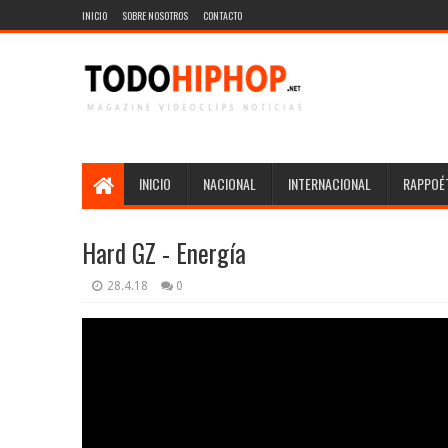
INICIO
SOBRE NOSOTROS
CONTACTO
INICIO
NACIONAL
INTERNACIONAL
RAPPOÉT
Hard GZ - Energía
28.4.18
0