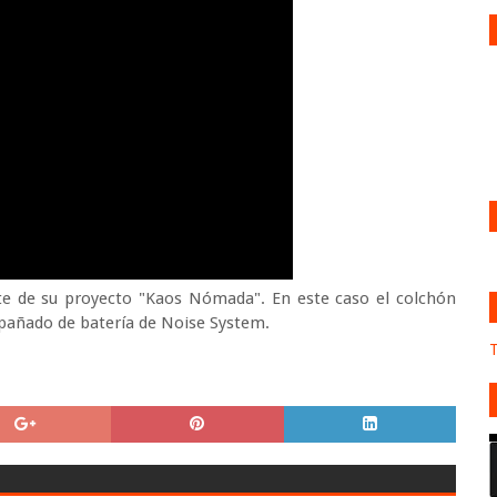
te de su proyecto "Kaos Nómada". En este caso el colchón
mpañado de batería de Noise System.
T