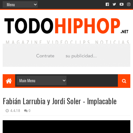
Fabián Larrubia y Jordi Soler - Implacable
4.4.18
0