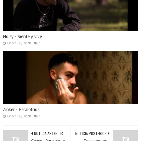
Noisy - Siente y vive
Enero 08, 2020
1
Zinker - Escalofríos
Enero 08, 2020
1
NOTICIA ANTERIOR
NOTICIA POSTERIOR
Chave - Para vacile
Treze monos -