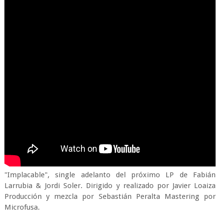
"Implacable", single adelanto del próximo LP de Fabián
Larrubia & Jordi Soler. Dirigido y realizado por Javier Loaiza
Producción y mezcla por Sebastián Peralta Mastering por
Microfusa.