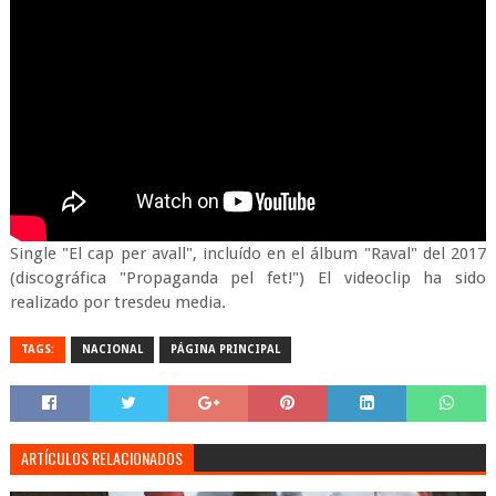
Single "El cap per avall", incluído en el álbum "Raval" del 2017
(discográfica "Propaganda pel fet!") El videoclip ha sido
realizado por tresdeu media.
TAGS:
NACIONAL
PÁGINA PRINCIPAL
ARTÍCULOS RELACIONADOS