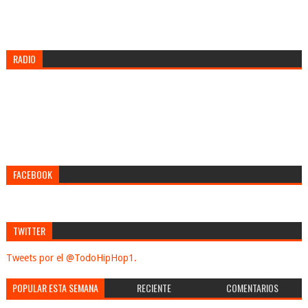
RADIO
FACEBOOK
TWITTER
Tweets por el @TodoHipHop1.
POPULAR ESTA SEMANA
RECIENTE
COMENTARIOS