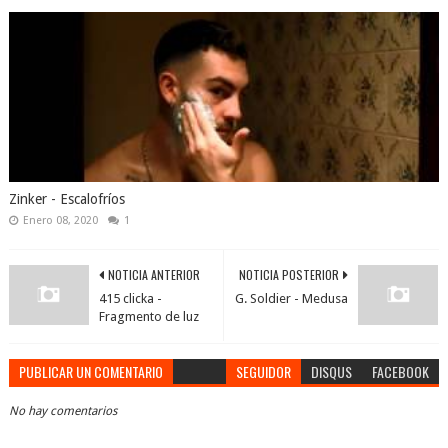
Zinker - Escalofríos
Enero 08, 2020
1
NOTICIA ANTERIOR
NOTICIA POSTERIOR
415 clicka -
G. Soldier - Medusa
Fragmento de luz
PUBLICAR UN COMENTARIO
SEGUIDOR
DISQUS
FACEBOOK
No hay comentarios