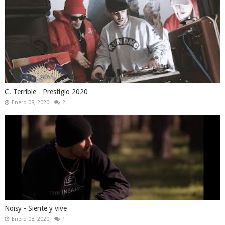
C. Terrible - Prestigio 2020
Enero 08, 2020
2
Noisy - Siente y vive
Enero 08, 2020
1