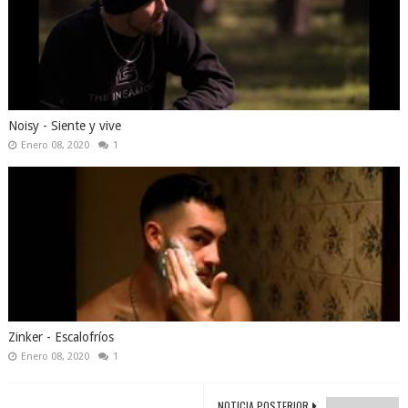
Noisy - Siente y vive
Enero 08, 2020
1
Zinker - Escalofríos
Enero 08, 2020
1
NOTICIA POSTERIOR