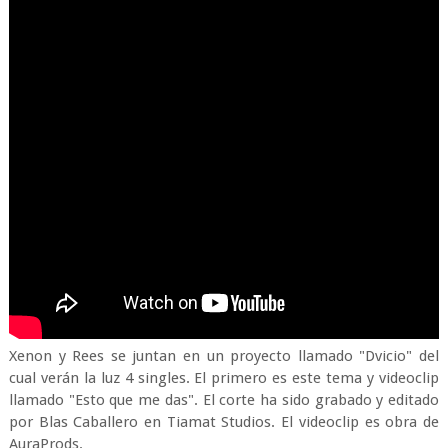
Xenon y Rees se juntan en un proyecto llamado "Dvicio" del
cual verán la luz 4 singles. El primero es este tema y videoclip
llamado "Esto que me das". El corte ha sido grabado y editado
por Blas Caballero en Tiamat Studios. El videoclip es obra de
AuraProds.