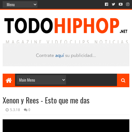
Xenon y Rees - Esto que me das
5.3.18
0