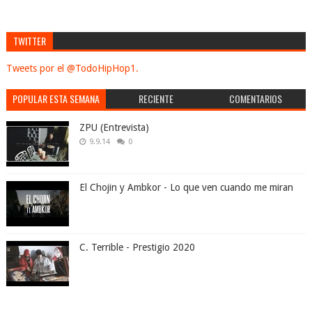
TWITTER
Tweets por el @TodoHipHop1.
POPULAR ESTA SEMANA
RECIENTE
COMENTARIOS
ZPU (Entrevista)
9.9.14
0
El Chojin y Ambkor - Lo que ven cuando me miran
C. Terrible - Prestigio 2020