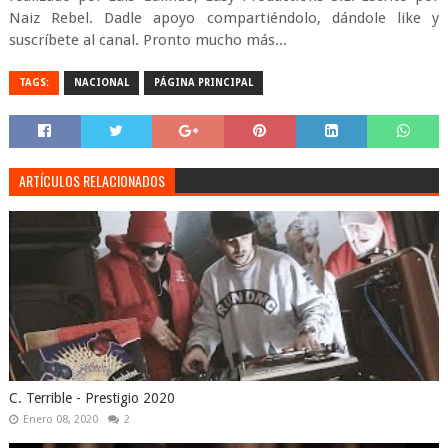
Naiz Rebel. Dadle apoyo compartiéndolo, dándole like y
suscríbete al canal. Pronto mucho más...
TAGS:
NACIONAL
PÁGINA PRINCIPAL
ARTÍCULOS RELACIONADOS
C. Terrible - Prestigio 2020
Enero 08, 2020
2