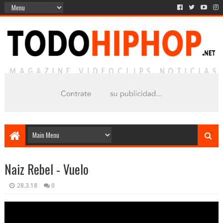
Naiz Rebel - Vuelo
28.3.18
0