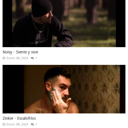
Noisy - Siente y vive
Enero 08, 2020
1
Zinker - Escalofríos
Enero 08, 2020
1