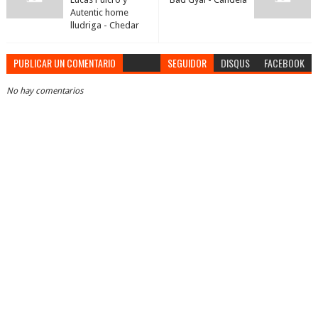
Autentic home
lludriga - Chedar
PUBLICAR UN COMENTARIO
SEGUIDOR
DISQUS
FACEBOOK
No hay comentarios