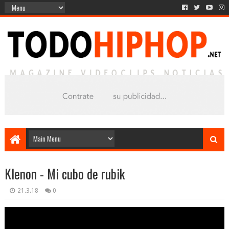
Klenon - Mi cubo de rubik
21.3.18
0