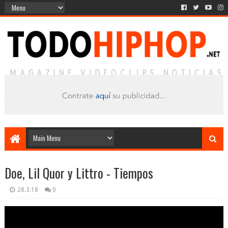
Doe, Lil Quor y Littro - Tiempos
28.3.18
0