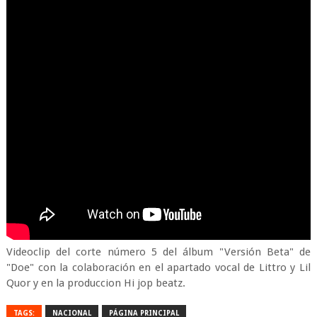
Videoclip del corte número 5 del álbum "Versión Beta" de
"Doe" con la colaboración en el apartado vocal de Littro y Lil
Quor y en la produccion Hi jop beatz.
TAGS:
NACIONAL
PÁGINA PRINCIPAL