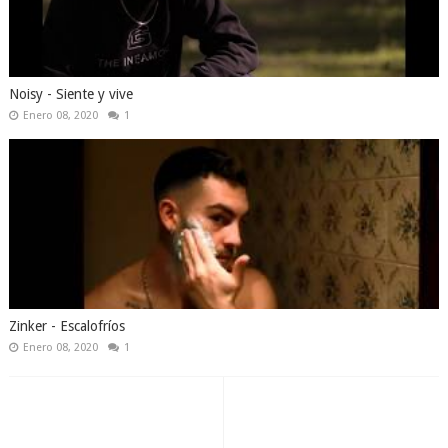
Noisy - Siente y vive
Enero 08, 2020
1
Zinker - Escalofríos
Enero 08, 2020
1