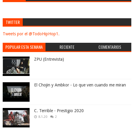
TWITTER
Tweets por el @TodoHipHop1.
POPULAR ESTA SEMANA
RECIENTE
COMENTARIOS
ZPU (Entrevista)
El Chojin y Ambkor - Lo que ven cuando me miran
C. Terrible - Prestigio 2020
8.1.20
2