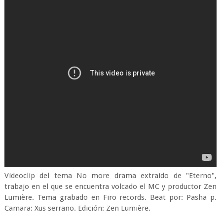
Videoclip del tema No more drama extraido de "Eterno",
trabajo en el que se encuentra volcado el MC y productor Zen
Lumière. Tema grabado en Firo records. Beat por: Pasha p.
Camara: Xus serrano. Edición: Zen Lumière.