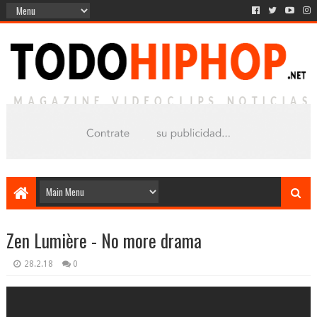
Zen Lumière - No more drama
28.2.18
0