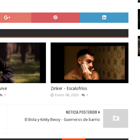
vive
Zinker - Escalofríos
1
Enero 08, 2020
1
NOTICIA POSTERIOR
El Bola y Kinky Bwoy - Guerreros de barrio