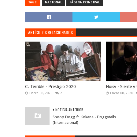
TAGS:
NACIONAL
PÁGINA PRINCIPAL
ARTÍCULOS RELACIONADOS
C. Terrible - Prestigio 2020
Noisy - Siente y 
Enero 08, 2020
2
Enero 08, 2020
NOTICIA ANTERIOR
Snoop Dogg ft. Kokane - Doggytails
(Internacional)