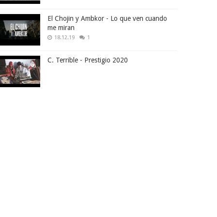
El Chojin y Ambkor - Lo que ven cuando
me miran
18.12.19
1
C. Terrible - Prestigio 2020