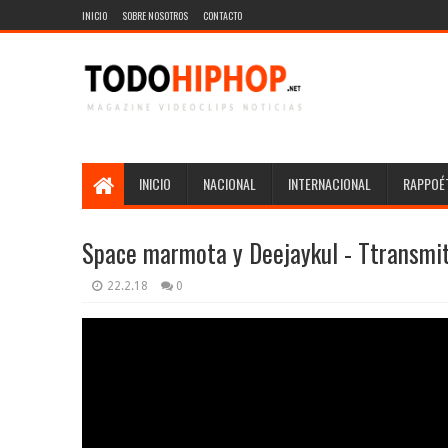
INICIO
SOBRE NOSOTROS
CONTACTO
INICIO
NACIONAL
INTERNACIONAL
RAPPOÉT
Space marmota y Deejaykul - Ttransmit
22.2.18
0