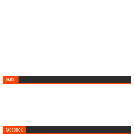
RADIO
FACEBOOK