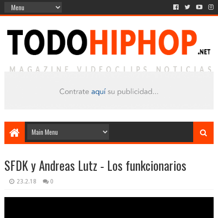
SFDK y Andreas Lutz - Los funkcionarios
23.2.18
0