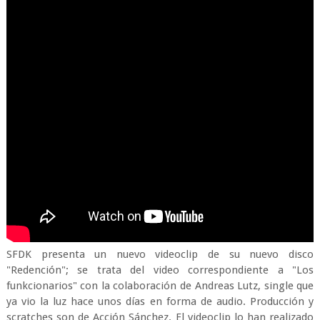
SFDK presenta un nuevo videoclip de su nuevo disco
"Redención"; se trata del video correspondiente a "Los
funkcionarios" con la colaboración de Andreas Lutz, single que
ya vio la luz hace unos días en forma de audio. Producción y
scratches son de Acción Sánchez. El videoclip lo han realizado