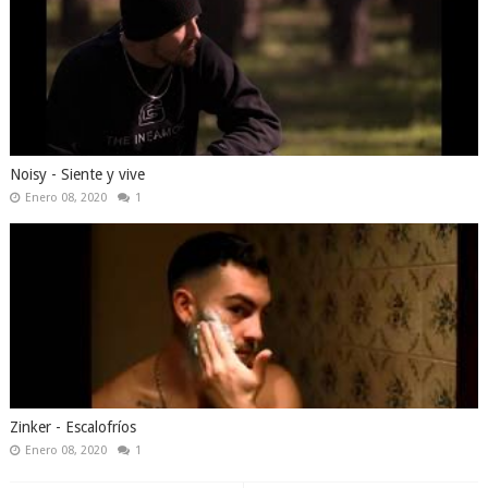
Noisy - Siente y vive
Enero 08, 2020
1
Zinker - Escalofríos
Enero 08, 2020
1