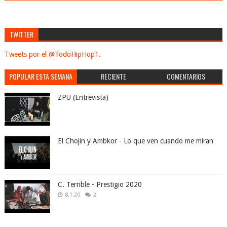
TWITTER
Tweets por el @TodoHipHop1.
POPULAR ESTA SEMANA
RECIENTE
COMENTARIOS
ZPU (Entrevista)
El Chojin y Ambkor - Lo que ven cuando me miran
C. Terrible - Prestigio 2020
8.1.20
2