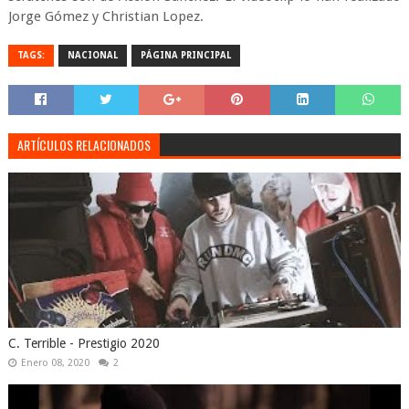
Jorge Gómez y Christian Lopez.
TAGS:
NACIONAL
PÁGINA PRINCIPAL
ARTÍCULOS RELACIONADOS
C. Terrible - Prestigio 2020
Enero 08, 2020
2