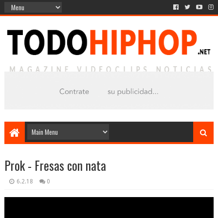
Prok - Fresas con nata
6.2.18
0