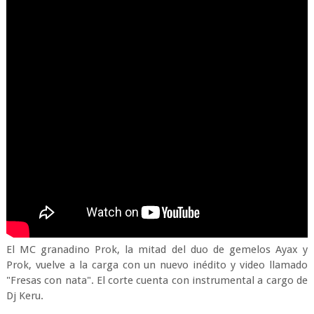
El MC granadino Prok, la mitad del duo de gemelos Ayax y
Prok, vuelve a la carga con un nuevo inédito y video llamado
"Fresas con nata". El corte cuenta con instrumental a cargo de
Dj Keru.