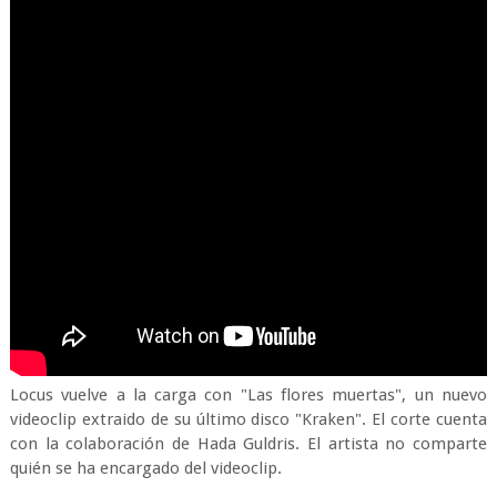
Locus vuelve a la carga con "Las flores muertas", un nuevo
videoclip extraido de su último disco "Kraken". El corte cuenta
con la colaboración de Hada Guldris. El artista no comparte
quién se ha encargado del videoclip.