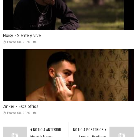
Noisy - Siente y vive
Enero 08, 2020
1
Zinker - Escalofríos
Enero 08, 2020
1
NOTICIA ANTERIOR
NOTICIA POSTERIOR
Nordik beast -
Lume - Prefiero