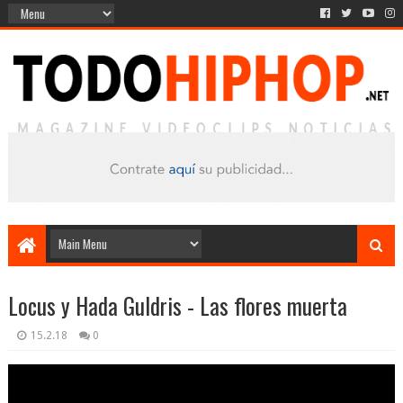
Locus y Hada Guldris - Las flores muerta
15.2.18
0