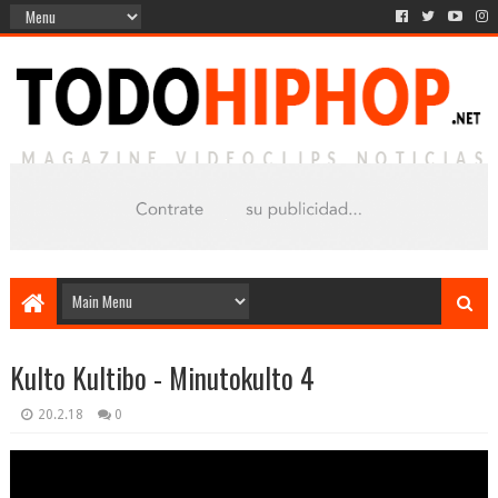
Kulto Kultibo - Minutokulto 4
20.2.18
0