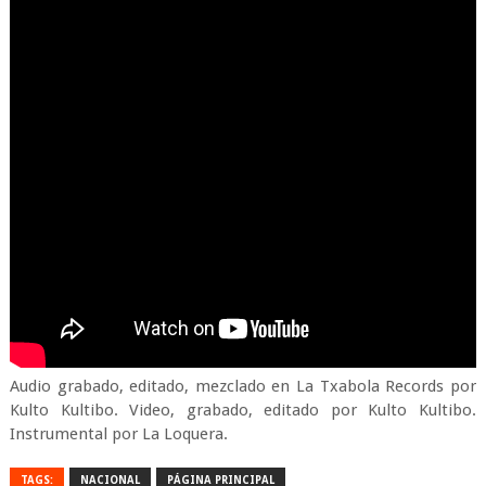
Audio grabado, editado, mezclado en La Txabola Records por
Kulto Kultibo. Video, grabado, editado por Kulto Kultibo.
Instrumental por La Loquera.
TAGS:
NACIONAL
PÁGINA PRINCIPAL