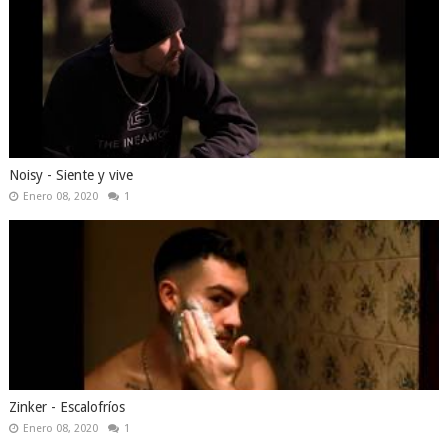
Noisy - Siente y vive
Enero 08, 2020
1
Zinker - Escalofríos
Enero 08, 2020
1