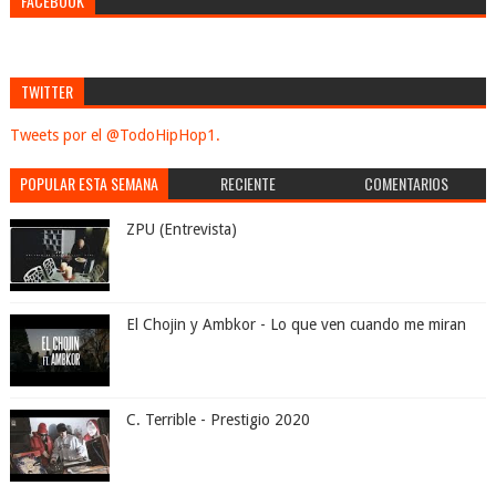
FACEBOOK
TWITTER
Tweets por el @TodoHipHop1.
POPULAR ESTA SEMANA
RECIENTE
COMENTARIOS
ZPU (Entrevista)
El Chojin y Ambkor - Lo que ven cuando me miran
C. Terrible - Prestigio 2020