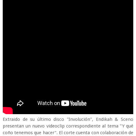
Extraido de su último disco "Involución", Endikah & Sceno
presentan un nuevo videoclip correspondiente al tema "Y qué
coño tenemos que hacer". El corte cuenta con colaboración de