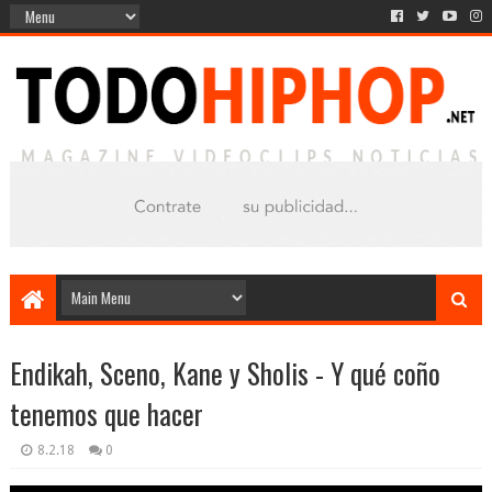
Endikah, Sceno, Kane y Sholis - Y qué coño
tenemos que hacer
8.2.18
0