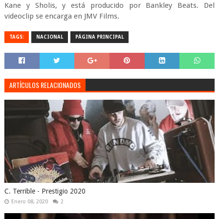
Kane y Sholis, y está producido por Bankley Beats. Del
videoclip se encarga en JMV Films.
TAGS:
NACIONAL
PÁGINA PRINCIPAL
ARTÍCULOS RELACIONADOS
C. Terrible - Prestigio 2020
Enero 08, 2020
2