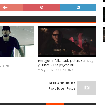
Estragos trifulka, Sick Jacken, Sen Dog
y Hueco - The psycho hill
2018
1
Septiembre 07, 2018
1
NOTICIA POSTERIOR
Pablo Hasél - Fugaz