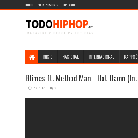
INICIO
SOBRE NOSOTROS
CONTACTO
INICIO
NACIONAL
INTERNACIONAL
RAPPOÉT
Blimes ft. Method Man - Hot Damn (Int
27.2.18
0