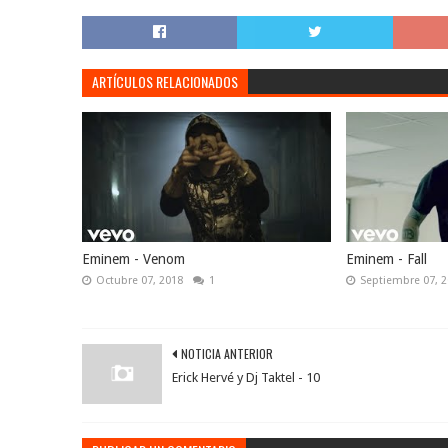
ARTÍCULOS RELACIONADOS
Eminem - Venom
Eminem - Fall
Octubre 07, 2018
1
Septiembre 07, 
NOTICIA ANTERIOR
Erick Hervé y Dj Taktel - 10