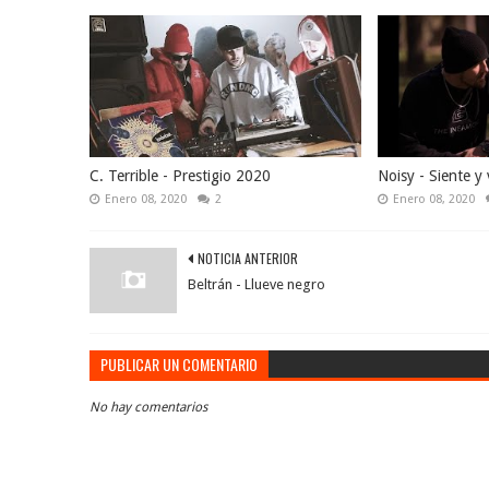
C. Terrible - Prestigio 2020
Noisy - Siente y 
Enero 08, 2020
2
Enero 08, 2020
NOTICIA ANTERIOR
Beltrán - Llueve negro
PUBLICAR UN COMENTARIO
No hay comentarios