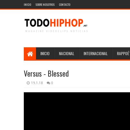
INICIO
SOBRE NOSOTROS
CONTACTO
INICIO
NACIONAL
INTERNACIONAL
RAPPOÉT
Versus - Blessed
19.1.18
0