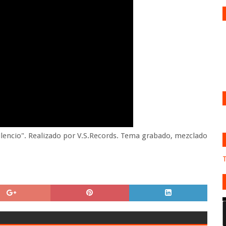
silencio". Realizado por V.S.Records. Tema grabado, mezclado
T