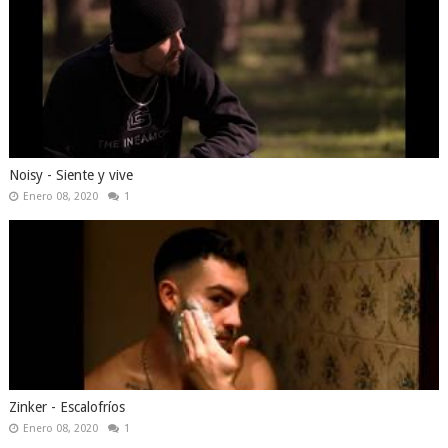
Noisy - Siente y vive
Enero 08, 2020
1
Zinker - Escalofríos
Enero 08, 2020
1