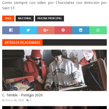
Como siempre con video por Chocolatex con dirección por
Saot ST.
TAGS:
NACIONAL
PÁGINA PRINCIPAL
ARTÍCULOS RELACIONADOS
C. Terrible - Prestigio 2020
Enero 08, 2020
2