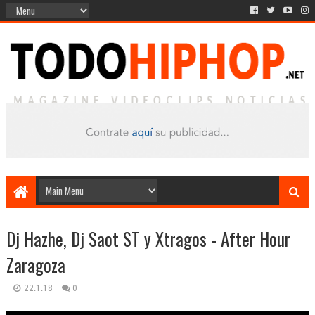
Dj Hazhe, Dj Saot ST y Xtragos - After Hour
Zaragoza
22.1.18
0