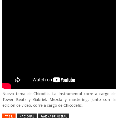
Nuevo tema de Chicxdlic. La instrumental corre a cargo de
Tower Beatz y Gabriel. Mezcla y mastering, junto con la
edición de video, corre a cargo de Chicodelic,
TAGS:
NACIONAL
PÁGINA PRINCIPAL