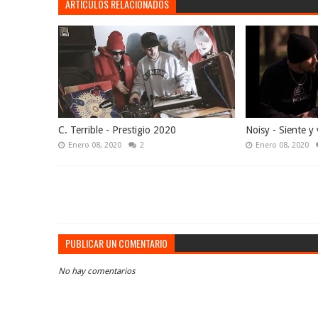
ARTÍCULOS RELACIONADOS
C. Terrible - Prestigio 2020
Noisy - Siente y 
Enero 08, 2020
2
Enero 08, 2020
PUBLICAR UN COMENTARIO
No hay comentarios