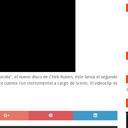
icida", el nuevo disco de Cheb Rubën, éste lanza el segundo
te cuenta con instrumental a cargo de Sceno. El videoclip es
T