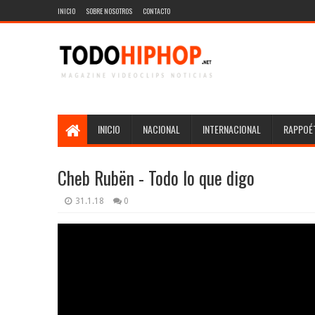
INICIO
SOBRE NOSOTROS
CONTACTO
INICIO
NACIONAL
INTERNACIONAL
RAPPOÉT
Cheb Rubën - Todo lo que digo
31.1.18
0