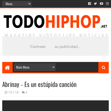
Abrinay - Es un estúpida canción
10.1.18
0