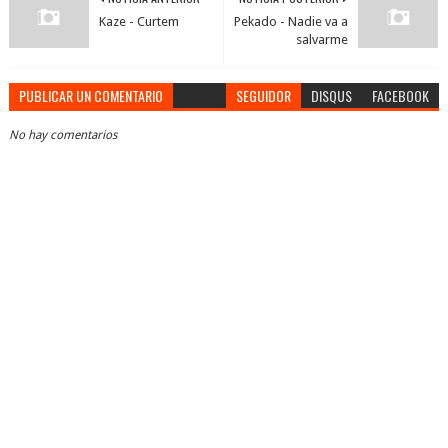
Kaze - Curtem
Pekado - Nadie va a
salvarme
PUBLICAR UN COMENTARIO
SEGUIDOR
DISQUS
FACEBOOK
No hay comentarios