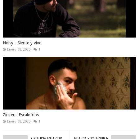
Noisy - Siente y vive
Enero 08, 2020
1
Zinker - Escalofríos
Enero 08, 2020
1
NOTICIA ANTERIOR
NOTICIA POSTERIOR