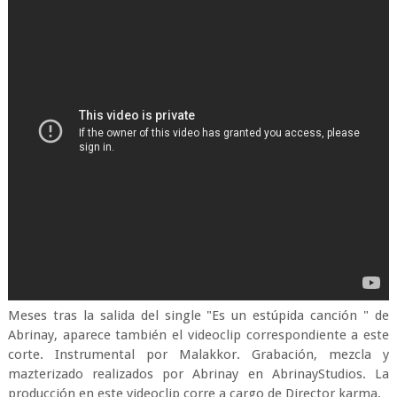
Meses tras la salida del single "Es un estúpida canción " de
Abrinay, aparece también el videoclip correspondiente a este
corte. Instrumental por Malakkor. Grabación, mezcla y
mazterizado realizados por Abrinay en AbrinayStudios. La
producción en este videoclip corre a cargo de Director karma.