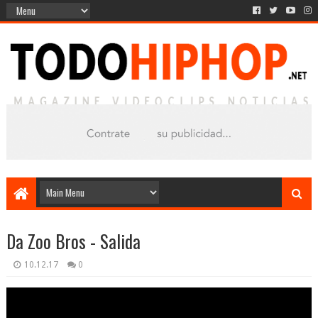
Da Zoo Bros - Salida
10.12.17
0