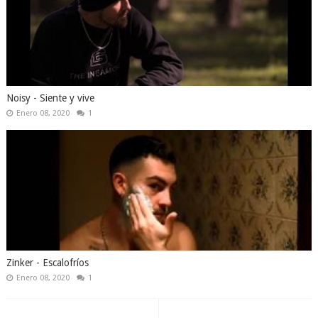
Noisy - Siente y vive
Enero 08, 2020
1
Zinker - Escalofríos
Enero 08, 2020
1