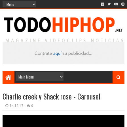
Charlie creek y Shack rose - Carousel
14.12.17
0