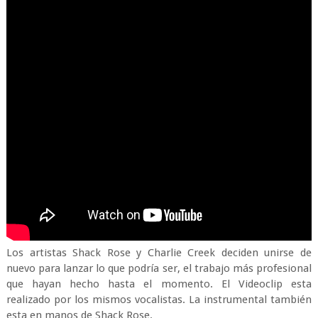
Los artistas Shack Rose y Charlie Creek deciden unirse de
nuevo para lanzar lo que podría ser, el trabajo más profesional
que hayan hecho hasta el momento. El Videoclip esta
realizado por los mismos vocalistas. La instrumental también
esta en manos de Shack Rose.