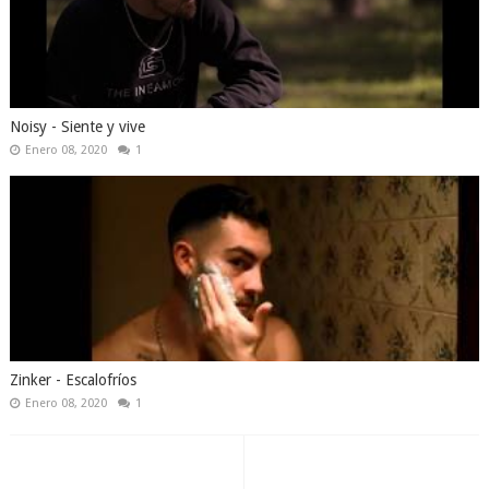
Noisy - Siente y vive
Enero 08, 2020
1
Zinker - Escalofríos
Enero 08, 2020
1