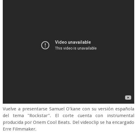
Vuelve a presentarse Samuel O'kane con su versión española
del tema "Rockstar". El corte cuenta con instrumental
producida por Onem Cool Beats. Del videoclip se ha encargado
Erre Filmmaker.