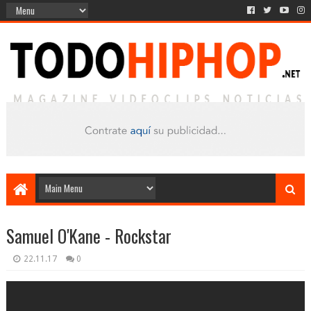
Samuel O'Kane - Rockstar
22.11.17
0