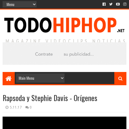
Rapsoda y Stephie Davis - Orígenes
5.11.17
0