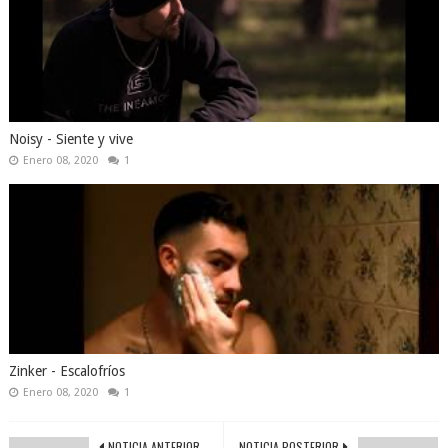
Noisy - Siente y vive
Enero 08, 2020
1
Zinker - Escalofríos
Enero 08, 2020
1
NOTICIA ANTERIOR
NOTICIA POSTERIOR