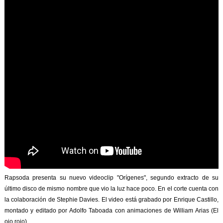
Rapsoda presenta su nuevo videoclip "Orígenes", segundo extracto de su
último disco de mismo nombre que vio la luz hace poco. En el corte cuenta con
la colaboración de Stephie Davies. El video está grabado por Enrique Castillo,
montado y editado por Adolfo Taboada con animaciones de William Arias (El
ojo rojo).