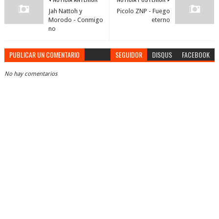
Jah Nattoh y
Picolo ZNP - Fuego
Morodo - Conmigo
eterno
no
PUBLICAR UN COMENTARIO
SEGUIDOR
DISQUS
FACEBOOK
No hay comentarios