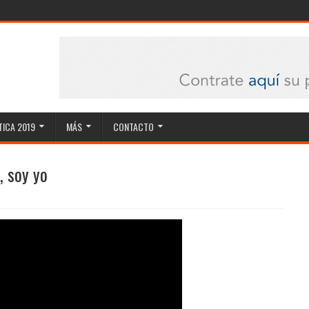
ICA 2019
MÁS
CONTACTO
, soy yo