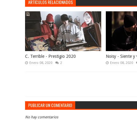
ARTÍCULOS RELACIONADOS
C. Terrible - Prestigio 2020
Noisy - Siente y 
Enero 08, 2020
2
Enero 08, 2020
PUBLICAR UN COMENTARIO
No hay comentarios