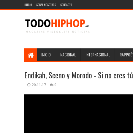
INICIO
SOBRE NOSOTROS
CONTACTO
INICIO
NACIONAL
INTERNACIONAL
RAPPOÉT
Endikah, Sceno y Morodo - Si no eres tú
20.11.17
0