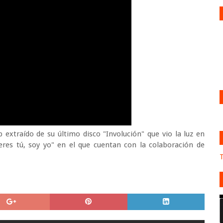
 extraído de su último disco "Involución" que vio la luz en
 eres tú, soy yo" en el que cuentan con la colaboración de
T