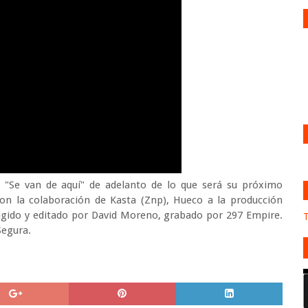
p "Se van de aquí" de adelanto de lo que será su próximo
 con la colaboración de Kasta (Znp), Hueco a la producción
irigido y editado por David Moreno, grabado por 297 Empire.
T
Segura.