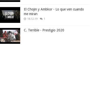
El Chojin y Ambkor - Lo que ven cuando
me miran
18.12.19
1
C. Terrible - Prestigio 2020