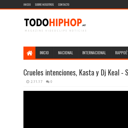
INICIO
SOBRE NOSOTROS
CONTACTO
INICIO
NACIONAL
INTERNACIONAL
RAPPOÉT
Crueles intenciones, Kasta y Dj Keal - 
2.11.17
0