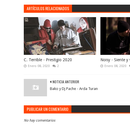
ARTÍCULOS RELACIONADOS
C. Terrible - Prestigio 2020
Noisy - Siente y 
Enero 08, 2020
2
Enero 08, 2020
NOTICIA ANTERIOR
Bako y Dj Pache - Arda Turan
PUBLICAR UN COMENTARIO
No hay comentarios