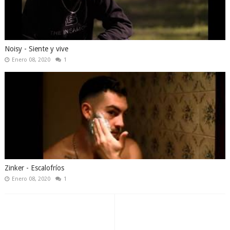
Noisy - Siente y vive
Enero 08, 2020
1
Zinker - Escalofríos
Enero 08, 2020
1