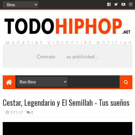
Cestar, Legendario y El Semillah - Tus sueños
7.11.17
0