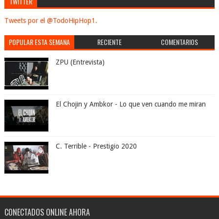
TWITTER
Tweets por el @TodoHipHop1.
POPULAR ESTA SEMANA
RECIENTE
COMENTARIOS
ZPU (Entrevista)
El Chojin y Ambkor - Lo que ven cuando me miran
C. Terrible - Prestigio 2020
CONECTADOS ONLINE AHORA