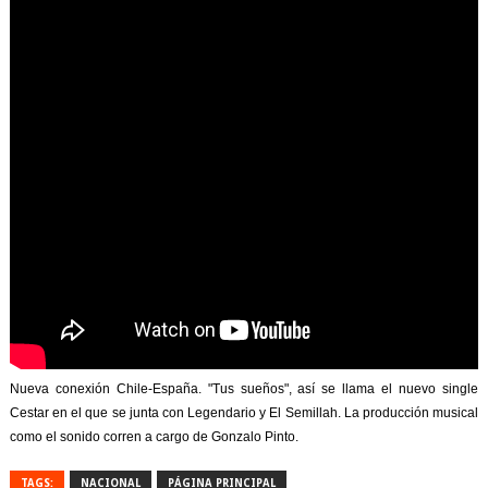
Nueva conexión Chile-España. "Tus sueños", así se llama el nuevo single
Cestar en el que se junta con Legendario y El Semillah. La producción musical
como el sonido corren a cargo de Gonzalo Pinto.
TAGS:
NACIONAL
PÁGINA PRINCIPAL