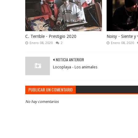
C. Terrible - Prestigio 2020
Noisy - Siente y 
Enero 08, 2020
2
Enero 08, 2020
NOTICIA ANTERIOR
Locoplaya - Los animales
PUBLICAR UN COMENTARIO
No hay comentarios