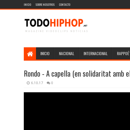
INICIO
SOBRE NOSOTROS
CONTACTO
INICIO
NACIONAL
INTERNACIONAL
RAPPOÉT
Rondo - A capella (en solidaritat amb e
6.10.17
0