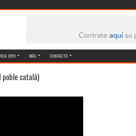
ICA 2019
MÁS
CONTACTO
l poble català)