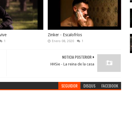
vive
Zinker - Escalofríos
1
Enero 08, 2020
1
NOTICIA POSTERIOR
HHSie - La reina de la casa
SEGUIDOR
DISQUS
FACEBOOK