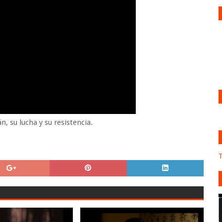
n, su lucha y su resistencia.
T