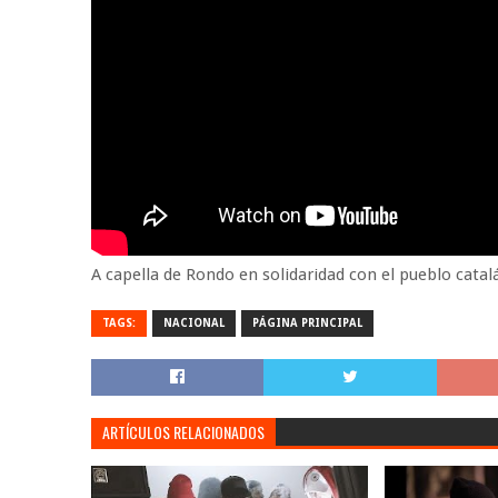
A capella de Rondo en solidaridad con el pueblo catalá
TAGS:
NACIONAL
PÁGINA PRINCIPAL
ARTÍCULOS RELACIONADOS