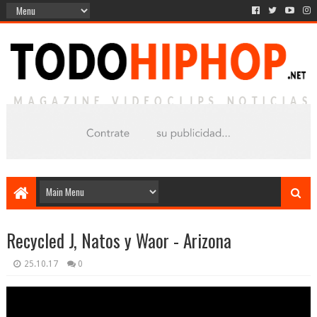
Recycled J, Natos y Waor - Arizona
25.10.17
0