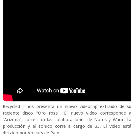
Recycled J nos presenta un nuevo videoclip extraido de su
reciente disco "Oro rosa". El nuevo video corresponde a
"Arizona", corte con las colaboraciones de Natos y Waor. La
producción y el sonido corre a cargo de 33. El video está
dirigido por Voleurs de Pain.