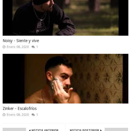
Noisy - Siente y vive
Enero 08, 2020
1
Zinker - Escalofríos
Enero 08, 2020
1
NOTICIA ANTERIOR
NOTICIA POSTERIOR