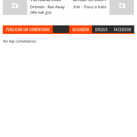
Dremen - Run Away
Erin - Truco o trato
(We nuh go)
PUBLICAR UN COMENTARIO
SEGUIDOR
DISQUS
FACEBOOK
No hay comentarios