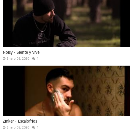
Noisy - Siente y vive
Enero 08, 2020
1
Zinker - Escalofríos
Enero 08, 2020
1