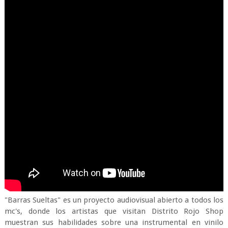
"Barras Sueltas" es un proyecto audiovisual abierto a todos los
mc's, donde los artistas que visitan Distrito Rojo Shop
muestran sus habilidades sobre una instrumental en vinilo