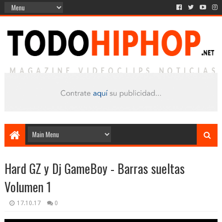
Hard GZ y Dj GameBoy - Barras sueltas
Volumen 1
17.10.17
0