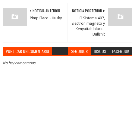
NOTICIA ANTERIOR
NOTICIA POSTERIOR
Pimp Flaco - Husky
El Sistema 407,
Electron magneto y
Kenyattah black -
Bullshit
PUBLICAR UN COMENTARIO
SEGUIDOR
DISQUS
FACEBOOK
No hay comentarios