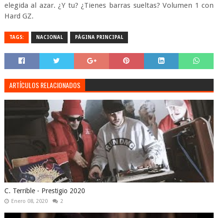
elegida al azar. ¿Y tu? ¿Tienes barras sueltas? Volumen 1 con
Hard GZ.
TAGS:
NACIONAL
PÁGINA PRINCIPAL
ARTÍCULOS RELACIONADOS
C. Terrible - Prestigio 2020
Enero 08, 2020
2